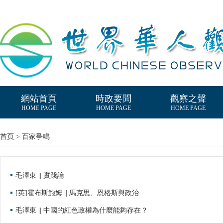
網站首頁
時政要聞
觀察之聲
HOME PAGE
HOME PAGE
HOME PAGE
首頁 > 百家爭鳴
毛澤東 || 實踐論
[英]霍布斯鮑姆 || 馬克思、恩格斯與政治
毛澤東 || 中國的紅色政權為什麼能夠存在？