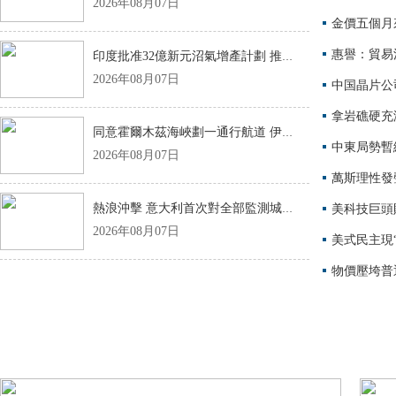
2026年08月07日
金價五個月
惠譽：貿易法
印度批准32億新元沼氣增產計劃 推動清潔燃料生產
2026年08月07日
中国晶片公
同意霍爾木茲海峽劃一通行航道 伊朗與阿曼磋商共同管理機制
中東局勢暫
2026年08月07日
萬斯理性發
熱浪沖擊 意大利首次對全部監測城市發紅色預警
美科技巨頭
2026年08月07日
美式民主現