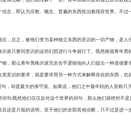
个信念，即认为宗教、概念、普遍的东西统治着现存世界。不过
念，总之，被他们变为某种独立东西的意识的一切产物，是人们
格尔派只要同意识的这些幻想进行斗争就行了。既然根据青年黑
产物，那么青年黑格尔派完全合乎逻辑地向人们提出一种道德要求
改变意识的要求，就是要求用另一种方式来解释存在的东西，也
词句，却是最大的保守派。如果说，他们之中最年轻的人宣称只为
些词句:既然他们仅仅反对这个世界的词句，那么他们就绝对不是
而且还是片面的说明。至于他们的全部其他论断，只不过是进一