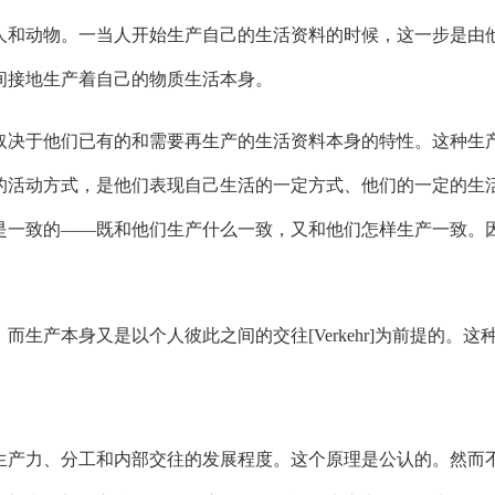
和动物。一当人开始生产自己的生活资料的时候，这一步是由他
间接地生产着自己的物质生活本身。
决于他们已有的和需要再生产的生活资料本身的特性。这种生产
的活动方式，是他们表现自己生活的一定方式、他们的一定的生
是一致的——既和他们生产什么一致，又和他们怎样生产一致。
产本身又是以个人彼此之间的交往[Verkehr]为前提的。这
产力、分工和内部交往的发展程度。这个原理是公认的。然而不