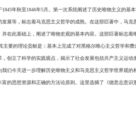
45年秋至1846年5月。第一次系统阐述了历史唯物主义的基
的发展等，标志着马克思主义哲学的成熟。在这部巨著中，马克
，并在此基础上，阐述了唯物史观的基本内容。这部巨著标志着
,其主要的理论贡献是：基本上完成了对黑格尔唯心主义哲学和费
革，创立了科学的实践观点，揭示了社会发展包括共产主义运动
为我们今天进一步理解历史唯物主义和马克思主义哲学世界观的
丰富的思想资源和正确的方法论原则。这里选摘了《德意志意识