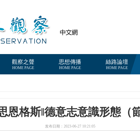
觀察之聲
思想傳播
絲路論壇
HOME PAGE
HOME PAGE
HOME PAGE
思恩格斯‖德意志意識形態（
发布日期：2023-06-27 10:21:05