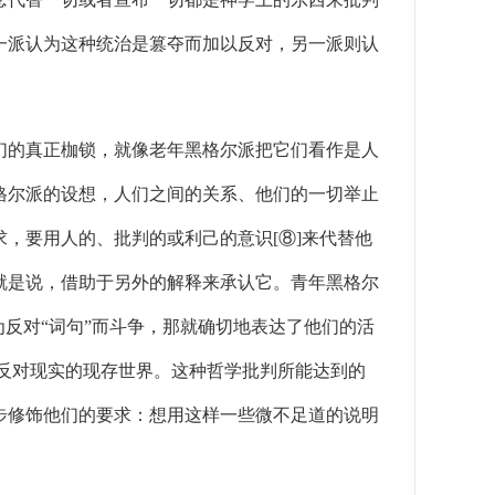
一派认为这种统治是篡夺而加以反对，另一派则认
的真正枷锁，就像老年黑格尔派把它们看作是人
格尔派的设想，人们之间的关系、他们的一切举止
，要用人的、批判的或利己的意识[⑧]来代替他
就是说，借助于另外的解释来承认它。青年黑格尔
反对“词句”而斗争，那就确切地表达了他们的活
反对现实的现存世界。这种哲学批判所能达到的
步修饰他们的要求：想用这样一些微不足道的说明