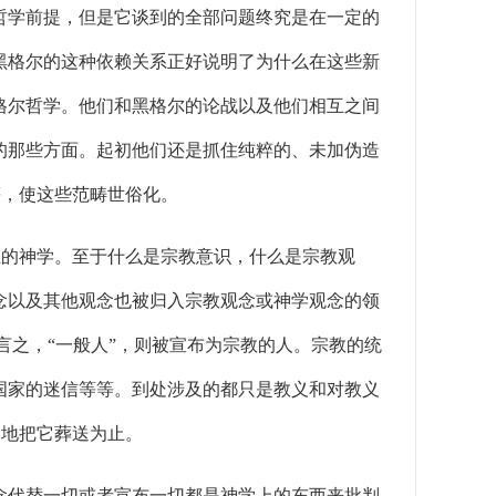
学前提，但是它谈到的全部问题终究是在一定的
黑格尔的这种依赖关系正好说明了为什么在这些新
格尔哲学。他们和黑格尔的论战以及他们相互之间
的那些方面。起初他们还是抓住纯粹的、未加伪造
等等，使这些范畴世俗化。
的神学。至于什么是宗教意识，什么是宗教观
念以及其他观念也被归入宗教观念或神学观念的领
言之，“一般人”，则被宣布为宗教的人。宗教的统
国家的迷信等等。到处涉及的都只是教义和对教义
逸地把它葬送为止。
代替一切或者宣布一切都是神学上的东西来批判