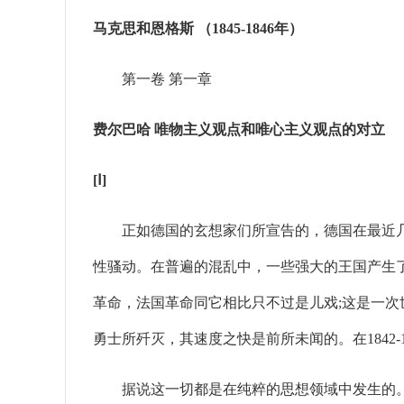
马克思和恩格斯 （1845-1846年）
第一卷 第一章
费尔巴哈 唯物主义观点和唯心主义观点的对立
[Ⅰ]
正如德国的玄想家们所宣告的，德国在最近几年
性骚动。在普遍的混乱中，一些强大的王国产生
革命，法国革命同它相比只不过是儿戏;这是一
勇士所歼灭，其速度之快是前所未闻的。在1842
据说这一切都是在纯粹的思想领域中发生的