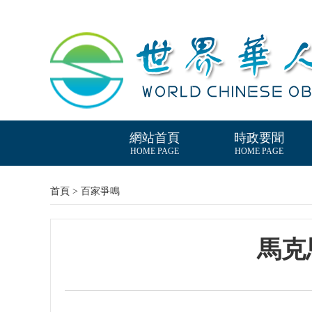
網站首頁
時政要聞
HOME PAGE
HOME PAGE
首頁 > 百家爭鳴
馬克