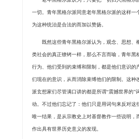
一切。青年黑格尔派同意老年黑格尔派的这样一
为这种统治是合法的而加以赞扬。
既然这些青年黑格尔派认为，观念、思想、概
类社会的真正镣铐一样，那么不言而喻，青年黑
行为、他们受到的束缚和限制，都是他们意识的
们现在的意识，从而消除束缚他们的限制。这种
派玄想家们尽管满口讲的都是所谓“震撼世界的”
动。不过他们忘记了：他们只是用词句来反对这
唯一结果，是从宗教史上对基督教作一些说明，
作出具有世界历史意义的发现。