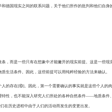
和德国现实之间的联系问题，关于他们所作的批判和他们自身
条，而是一些只有在想象中才能撇开的现实前提。这是一些现实
物质生活条件。因此，这些前提可以用纯粹经验的方法来确认。
的存在[⑩]。因此，第一个需要确认的事实就是这些个人的肉
理特性，也不能深入研究人们所处的各种自然条件——地质条件
及它们在历史进程中由于人们的活动而发生的变更出发。