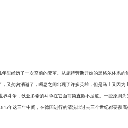
里经历了一次空前的变革。从施特劳斯开始的黑格尔体系的解
了，又匆匆消逝了，瞬息之间出现了许多英雄，但是马上又因为
次世界斗争，狄亚多希的斗争在它面前简直微不足道。一些原则为
-1845年这三年中间，在德国进行的清洗比过去三个世纪都要彻底
。