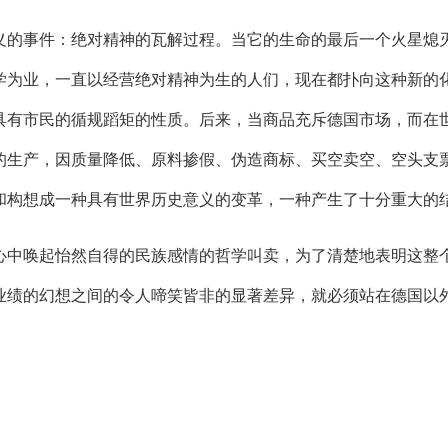
：绝对精神的瓦解过程。当它的生命的最后一个火星熄灭时，这个ca
学为业，一直以经营绝对精神为生的人们，现在都扑向这种新的
具有市民的循规蹈矩的性质。后来，当商品充斥德国市场，而在
的生产，因质量降低、原料掺假、伪造商标、买空卖空、空头支
和构想成一种具有世界历史意义的变革，一种产生了十分重大的
中唤起怡然自得的民族感情的哲学叫卖，为了清楚地表明这整个
绩的幻想之间的令人啼笑皆非的显著差异，就必须站在德国以外