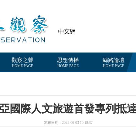
觀察之聲
思想傳播
絲路論壇
HOME PAGE
HOME PAGE
HOME PAGE
亞國際人文旅遊首發專列抵
发布日期：2025-06-03 10:18:37