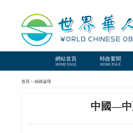
網站首頁
時政要聞
HOME PAGE
HOME PAGE
首頁 > 絲路論壇
中國—中