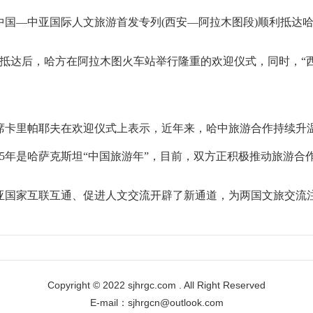
国—中亚国际人文旅游首发专列(西安—阿拉木图段)顺利抵达
抵达后，哈方在阿拉木图火车站举行隆重的欢迎仪式，同时，“西
卡里帕耶夫在欢迎仪式上表示，近年来，哈中旅游合作持续升温
025年是哈萨克斯坦“中国旅游年”，目前，双方正积极推动旅游
国家互联互通、促进人文交流开辟了新通道，为两国文旅交流
Copyright © 2022 sjhrgc.com . All Right Reserved
E-mail：sjhrgcn@outlook.com