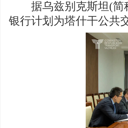
据乌兹别克斯坦(简称
银行计划为塔什干公共交