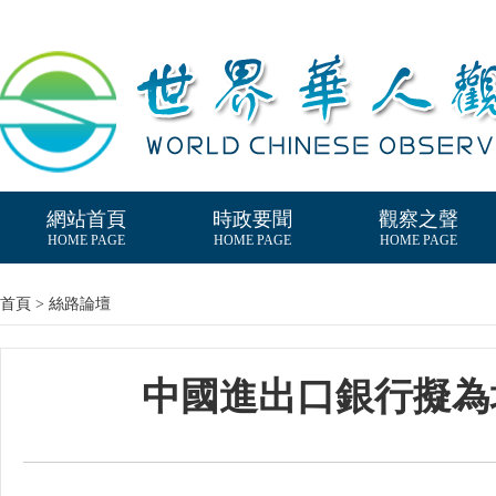
網站首頁
時政要聞
觀察之聲
HOME PAGE
HOME PAGE
HOME PAGE
首頁 > 絲路論壇
中國進出口銀行擬為