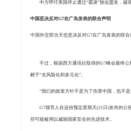
中方呼吁美国停止通过“霸凌”胁迫盟友，破坏全
中国坚决反对G7在广岛发表的联合声明
中国外交部当天也坚决反对G7在广岛发表的联合
不过，根据西方通讯社取得的G7峰会最终公报副
赖于“去风险化和多元化”。
“我们的政策方针不是为了伤害中国，也不是为
G7领导人在这份预定星期天(21日)发布的公
些可能被用以威胁国家安全的先进技术。