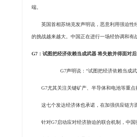
端。
英国首相苏纳克发声明说，恶意利用强迫性经济
的挑战越来越大。中国正在进行一场经协调和有
G7：试图把经济依赖当成武器 将失败并得面对后
G7声明说：“试图把经济依赖当成
G7尤其关注关键矿产、半导体和电池等重点行
这七个发达经济体也承诺，在加强供应链方面
针对G7启动应对经济胁迫的联合机制，中国驻