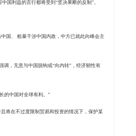
中国利益的言行都将受到“坚决果断的反制”。
击中国、 粗暴干涉中国内政，中方已就此向峰会主
强调，无意与中国脱钩或“向内转”，经济韧性有
长的中国对全球有利。”
并且将在不过度限制贸易和投资的情况下，保护某