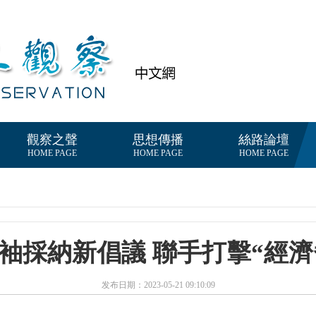
觀察之聲
思想傳播
絲路論壇
HOME PAGE
HOME PAGE
HOME PAGE
領袖採納新倡議 聯手打擊“經濟
发布日期：2023-05-21 09:10:09