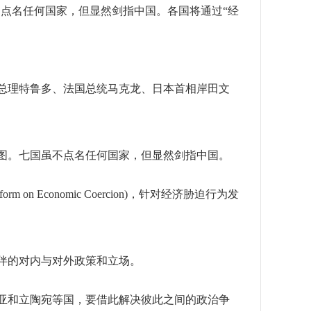
不点名任何国家，但显然剑指中国。各国将通过“经
总理特鲁多、法国总统马克龙、日本首相岸田文
企图。七国虽不点名任何国家，但显然剑指中国。
n Economic Coercion)，针对经济胁迫行为发
伴的对内与对外政策和立场。
亚和立陶宛等国，要借此解决彼此之间的政治争