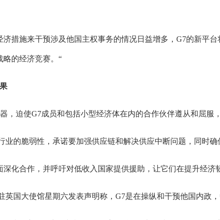
措施来干预涉及他国主权事务的情况日益增多，G7的新平台将
战略的经济竞赛。“
果
武器，迫使G7成员和包括小型经济体在内的合作伙伴遵从和屈服
业的脆弱性，承诺要加强供应链和解决供应中断问题，同时确保
深化合作，并呼吁对低收入国家提供援助，让它们在提升经济
英国大使馆星期六发表声明称，G7是在操纵和干预他国内政，