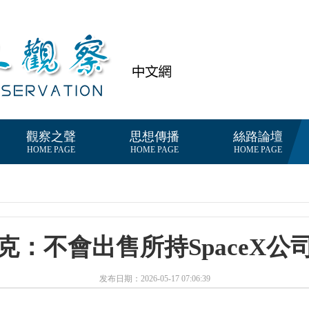
觀察之聲
思想傳播
絲路論壇
HOME PAGE
HOME PAGE
HOME PAGE
克：不會出售所持SpaceX公
发布日期：2026-05-17 07:06:39