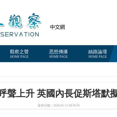
觀察之聲
思想傳播
絲路論壇
HOME PAGE
HOME PAGE
HOME PAGE
呼聲上升 英國內長促斯塔默
发布日期：2026-05-12 08:59:56