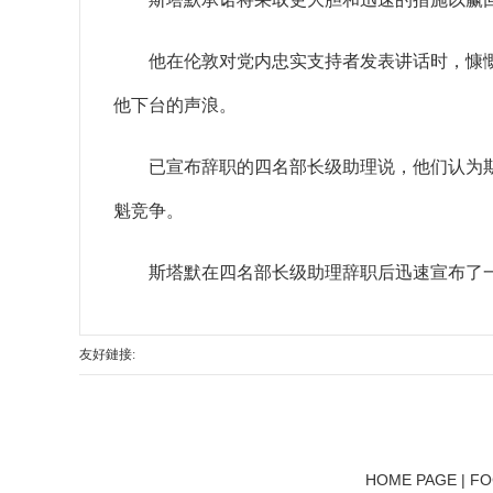
他在伦敦对党内忠实支持者发表讲话时，慷慨激
他下台的声浪。
已宣布辞职的四名部长级助理说，他们认为斯塔
魁竞争。
斯塔默在四名部长级助理辞职后迅速宣布了一
友好鏈接:
HOME PAGE | FO