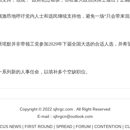
昂地呼吁党内人士和选民继续支持他，避免一场“只会带来混
默并非带领工党参加2029年下届全国大选的合适人选，并希
系列新的人事任命，以填补多个空缺职位。
Copyright © 2022 sjhrgc.com . All Right Reserved
E-mail：sjhrgcn@outlook.com
CUS NEWS | FIRST ROUND | SPREAD | FORUM | CONTENTION | C