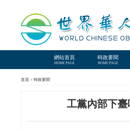
網站首頁
時政要聞
HOME PAGE
HOME PAGE
首頁 > 時政要聞
工黨內部下臺