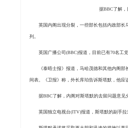
据BBC了解，目
英国内阁出现分裂，一些部长包括内政部长马
列。
英国广播公司(BBC)报道，目前已有70名工
《泰晤士报》报道，马哈茂德和其他内阁部长
间表。《卫报》称，外长库珀告诉斯塔默，他应
据BBC了解，内阁对斯塔默的去留问题意见
英国独立电视台(ITV)报道，斯塔默的副手
斯塔默承诺将采取更大胆和迅速的措施以赢回支