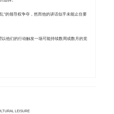
乱”的领导权争夺，然而他的讲话似乎未能止住要
望以他们的行动触发一场可能持续数周或数月的党
ULTURAL LEISURE