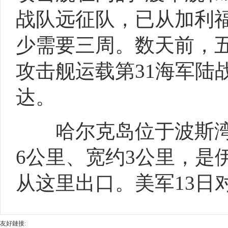
战队远征队，已从加利
少需要三周。数天前，
攻击舰运载第31海军陆
达。
哈尔克岛位于波斯湾西
6公里、宽约3公里，是
从这里出口。美军13日
友好鏈接: