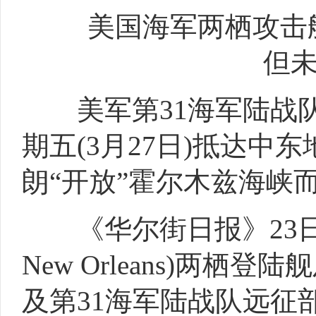
美国海军两栖攻击舰“
但未
美军第31海军陆战队
期五(3月27日)抵达
朗“开放”霍尔木兹海峡
《华尔街日报》23日
New Orleans)两栖登
及第31海军陆战队远征部