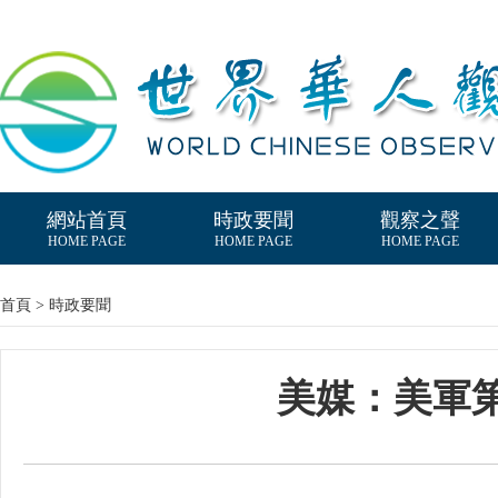
網站首頁
時政要聞
觀察之聲
HOME PAGE
HOME PAGE
HOME PAGE
首頁 > 時政要聞
美媒：美軍第