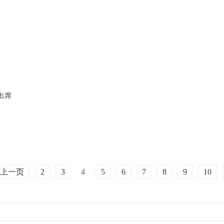
出席
上一页
2
3
4
5
6
7
8
9
10