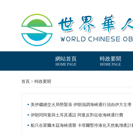
網站首頁
時政要聞
HOME PAGE
HOME PAGE
首頁 > 時政要聞
美伊繼續交火局勢緊張 伊朗強調海峽通行須由伊方主導
伊朗同阿曼與土耳其通話 阿曼反對征收海峽通行費
船只在霍爾木茲海峽遇襲 卡塔爾暫停液化天然氣增產計